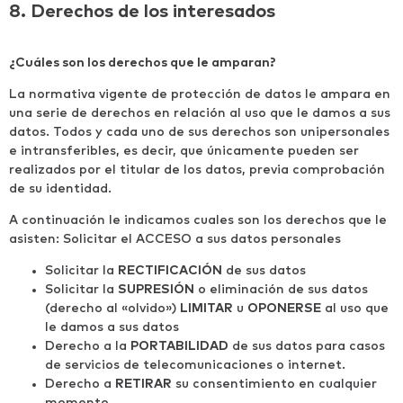
8. Derechos de los interesados
¿Cuáles son los derechos que le amparan?
La normativa vigente de protección de datos le ampara en
una serie de derechos en relación al uso que le damos a sus
datos. Todos y cada uno de sus derechos son unipersonales
e intransferibles, es decir, que únicamente pueden ser
realizados por el titular de los datos, previa comprobación
de su identidad.
A continuación le indicamos cuales son los derechos que le
asisten: Solicitar el ACCESO a sus datos personales
Solicitar la
RECTIFICACIÓN
de sus datos
Solicitar la
SUPRESIÓN
o eliminación de sus datos
(derecho al «olvido»)
LIMITAR
u
OPONERSE
al uso que
le damos a sus datos
Derecho a la
PORTABILIDAD
de sus datos para casos
de servicios de telecomunicaciones o internet.
Derecho a
RETIRAR
su consentimiento en cualquier
momento