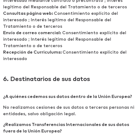
interesado mediante contrato o precontrato ; Interés
legítimo del Responsable del Tratamiento o de terceros
Consultas página web:
Consentimiento explícito del
interesado ; Interés legítimo del Responsable del
Tratamiento o de terceros
Envío de correo comercial:
Consentimiento explícito del
interesado ; Interés legítimo del Responsable del
Tratamiento o de terceros
Recepción de Curriculums:
Consentimiento explícito del
interesado
6. Destinatarios de sus datos
¿A quiénes cedemos sus datos dentro de la Unión Europea?
No realizamos cesiones de sus datos a terceras personas ni
entidades, salvo obligación legal.
¿Realizamos Transferencias Internacionales de sus datos
fuera de la Unión Europea?