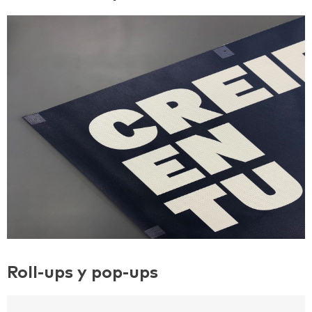
Roll-ups y pop-ups