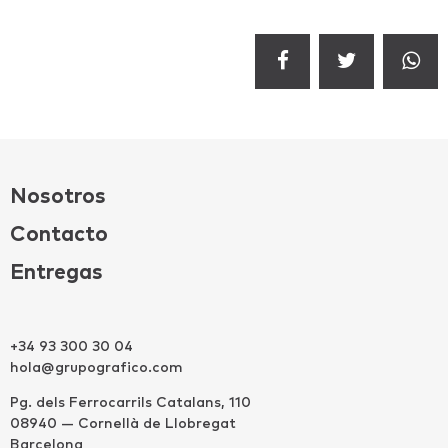
Nosotros
Contacto
Entregas
+34 93 300 30 04
hola@grupografico.com
Pg. dels Ferrocarrils Catalans, 110
08940 — Cornellà de Llobregat
Barcelona