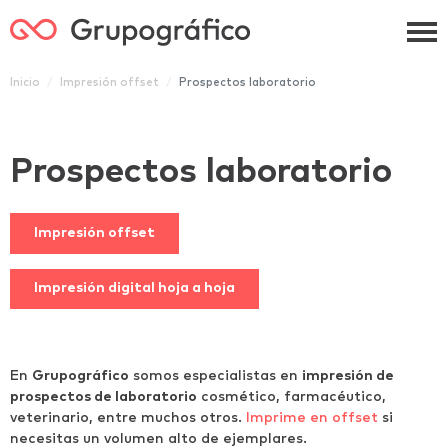
Grupográfico
Inicio
Impresión offset
Prospectos laboratorio
Prospectos laboratorio
Impresión offset
Impresión digital hoja a hoja
En
Grupográfico
somos especialistas en
impresión de
prospectos de laboratorio
cosmético, farmacéutico,
veterinario, entre muchos otros.
Imprime en offset
si
necesitas un volumen alto de ejemplares.