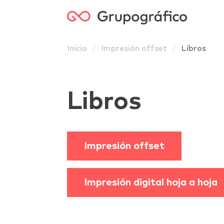
Grupog
Inicio
Impresión offset
Libros
Libros
Impresión offset
Impresión digital hoja a hoja