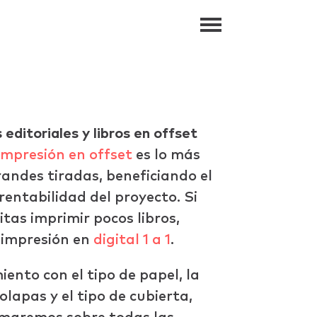
editoriales y libros en offset
impresión en offset
es lo más
ndes tiradas, beneficiando el
rentabilidad del proyecto. Si
itas imprimir pocos libros,
 impresión en
digital 1 a 1
.
ento con el tipo de papel, la
solapas y el tipo de cubierta,