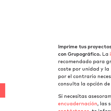
ráfico
Imprime tus proyectos 
con Grupográfico.
La
recomendado para gra
coste por unidad y la 
por el contrario neces
consulta la opción de
Si necesitas asesorami
encuadernación
, las 