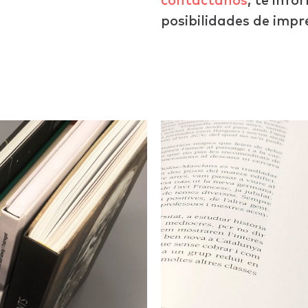
contáctanos
, te inf
posibilidades de impr