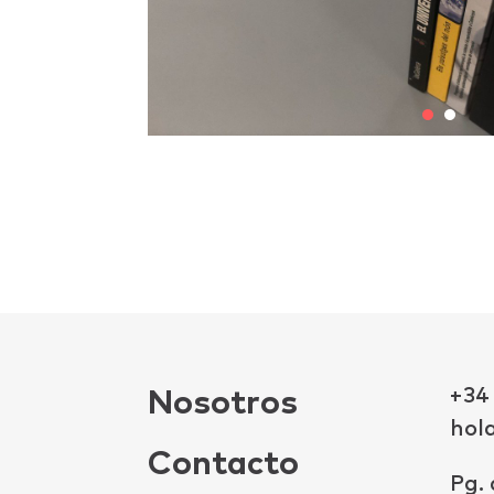
+34
Nosotros
hol
Contacto
Pg. 