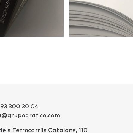
 93 300 30 04
a@grupografico.com
dels Ferrocarrils Catalans, 110