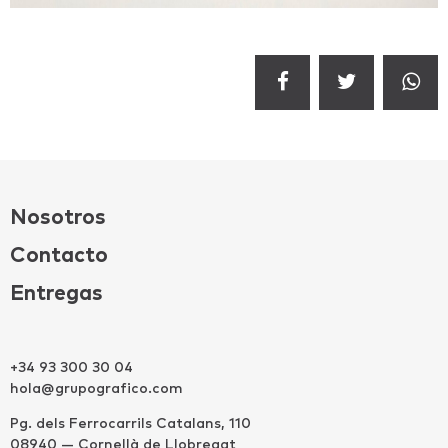
Nosotros
Contacto
Entregas
+34 93 300 30 04
hola@grupografico.com
Pg. dels Ferrocarrils Catalans, 110
08940 — Cornellà de Llobregat