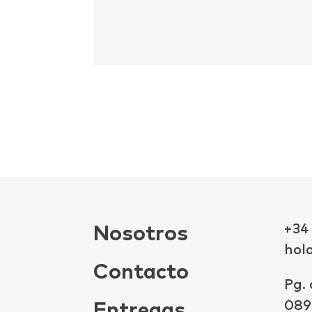
+34
Nosotros
hol
Contacto
Pg. 
089
Entregas