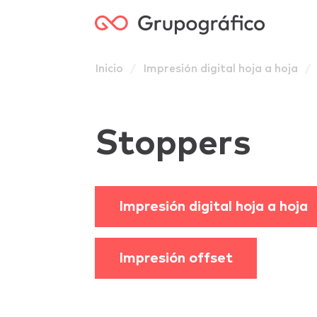
Grupog
Inicio
Impresión digital hoja a hoja
Stoppers
Impresión digital hoja a hoja
Impresión offset