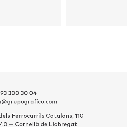
 93 300 30 04
a@grupografico.com
dels Ferrocarrils Catalans, 110
40 — Cornellà de Llobregat