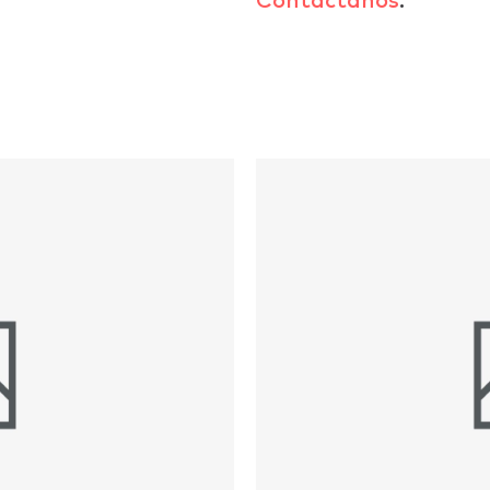
Contáctanos
.