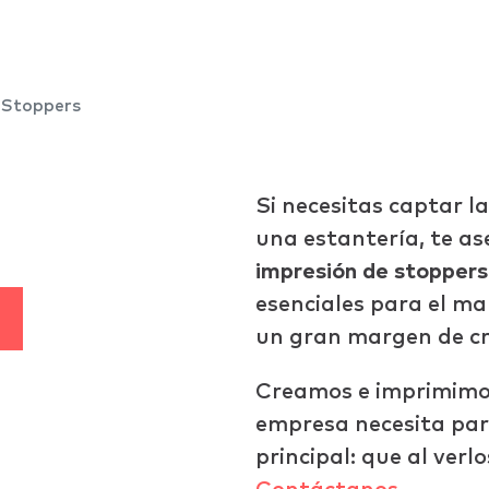
ráfico
Stoppers
Si necesitas captar l
una estantería, te a
impresión de stoppers 
esenciales para el ma
un gran margen de cr
Creamos e imprimimos
empresa necesita par
principal: que al verl