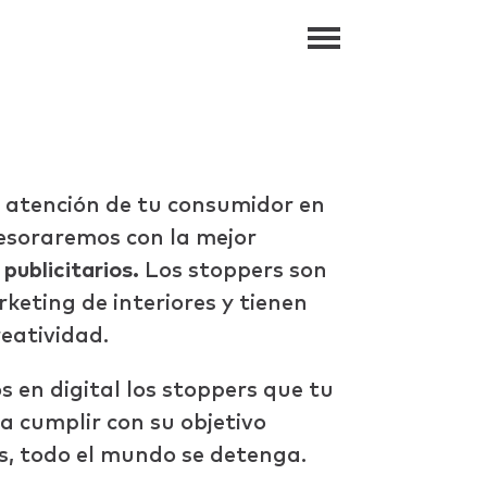
a atención de tu consumidor en
sesoraremos con la mejor
publicitarios.
Los stoppers son
rketing de interiores y tienen
eatividad.
 en digital los stoppers que tu
a cumplir con su objetivo
os, todo el mundo se detenga.