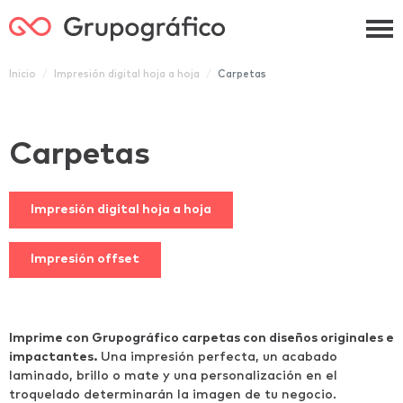
Grupográfico
Inicio
Impresión digital hoja a hoja
Carpetas
Carpetas
Impresión digital hoja a hoja
Impresión offset
Imprime con Grupográfico carpetas con diseños originales e
impactantes.
Una impresión perfecta, un acabado
laminado, brillo o mate y una personalización en el
troquelado determinarán la imagen de tu negocio.